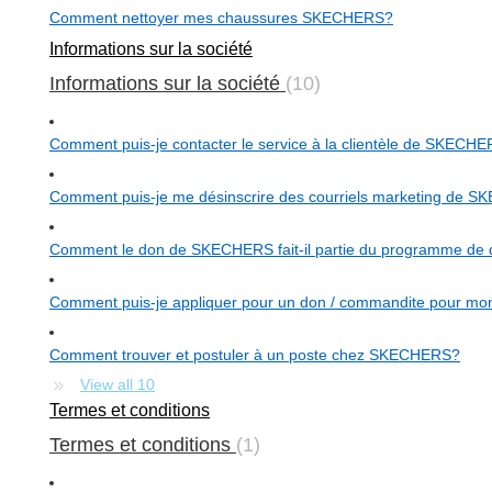
Comment nettoyer mes chaussures SKECHERS?
Informations sur la société
Informations sur la société
10
Comment puis-je contacter le service à la clientèle de SKEC
Comment puis-je me désinscrire des courriels marketing de 
Comment le don de SKECHERS fait-il partie du programme d
Comment puis-je appliquer pour un don / commandite pour mon é
Comment trouver et postuler à un poste chez SKECHERS?
View all 10
Termes et conditions
Termes et conditions
1