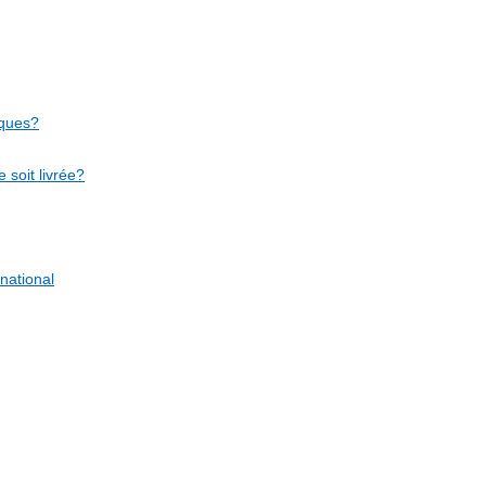
iques?
soit livrée?
national