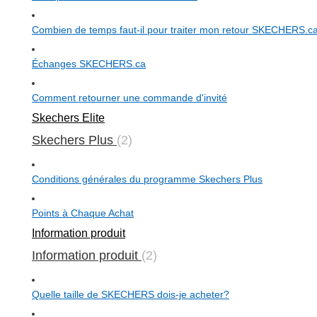
Combien de temps faut-il pour traiter mon retour SKECHERS.c
Échanges SKECHERS.ca
Comment retourner une commande d'invité
Skechers Elite
Skechers Plus
2
Conditions générales du programme Skechers Plus
Points à Chaque Achat
Information produit
Information produit
2
Quelle taille de SKECHERS dois-je acheter?