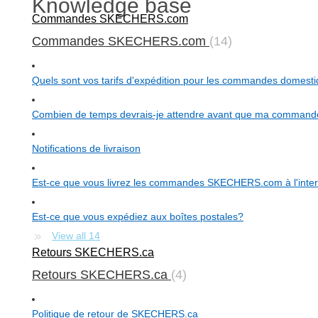
Knowledge base
Commandes SKECHERS.com
Commandes SKECHERS.com
14
Quels sont vos tarifs d'expédition pour les commandes domest
Combien de temps devrais-je attendre avant que ma commande 
Notifications de livraison
Est-ce que vous livrez les commandes SKECHERS.com à l'inter
Est-ce que vous expédiez aux boîtes postales?
View all 14
Retours SKECHERS.ca
Retours SKECHERS.ca
4
Politique de retour de SKECHERS.ca